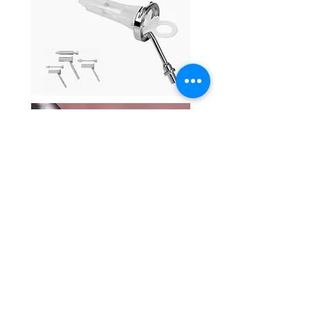
Saiba mais: