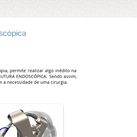
scópica
ia, permite realizar algo inédito na
m SUTURA ENDOSCÓPICA. Sendo assim,
m a necessidade de uma cirurgia.