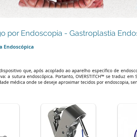
 por Endoscopia - Gastroplastia Endo
ra Endoscópica
ispositivo que, após acoplado ao aparelho específico de endoscop
tiva: a sutura endoscópica. Portanto, OVERSTITCH™ se traduz e
dade médica onde se deseje aproximar tecidos por endoscopia, se