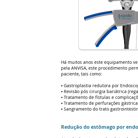
Há muitos anos este equipamento ve
pela ANVISA, este procedimento perm
paciente, tais como:
⦁ Gastroplastia redutora por Endosco
⦁ Revisão pós cirurgia bariátrica (reg
⦁ Tratamento de fístulas e complicaçõ
⦁ Tratamento de perfurações gástricas
⦁ Sangramento do trato gastrointestina
Redução do estômago por endo