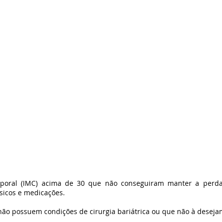
rporal (IMC) acima de 30 que não conseguiram manter a perd
físicos e medicações.
ão possuem condições de cirurgia bariátrica ou que não à deseja