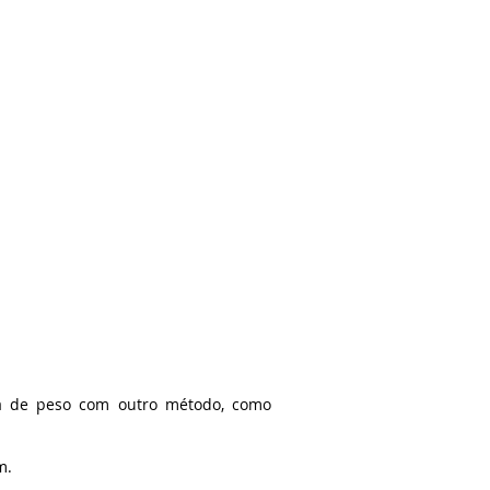
a de peso com outro método, como
m.