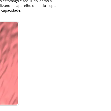
do estômago é reduzido, então a
ilizando o aparelho de endoscopia.
a capacidade.