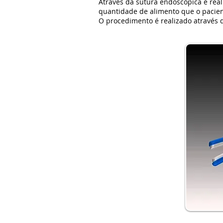
Através da sutura endoscópica é real
quantidade de alimento que o pacien
O procedimento é realizado através 