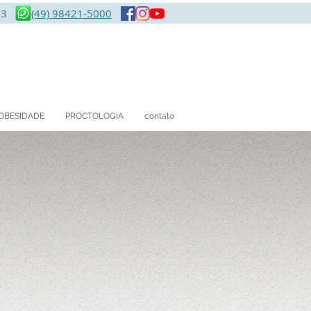
183
(49) 98421-5000
OBESIDADE
PROCTOLOGIA
contato