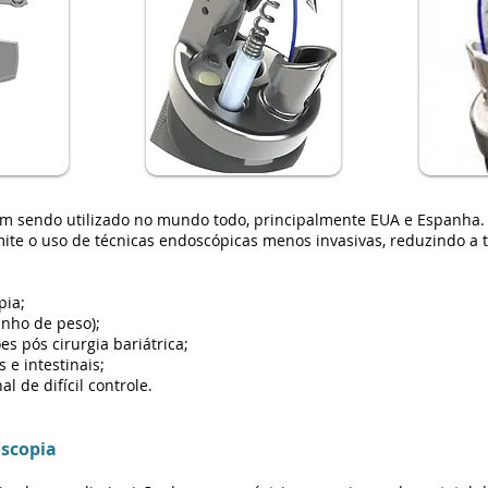
m sendo utilizado no mundo todo, principalmente EUA e Espanha.
ite o uso de técnicas endoscópicas menos invasivas, reduzindo a 
pia;
anho de peso);
es pós cirurgia bariátrica;
 e intestinais;
l de difícil controle.
scopia