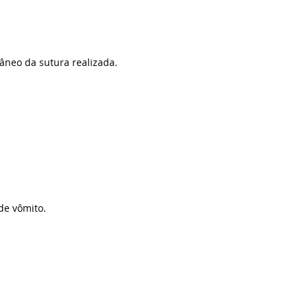
âneo da sutura realizada.
de vômito.