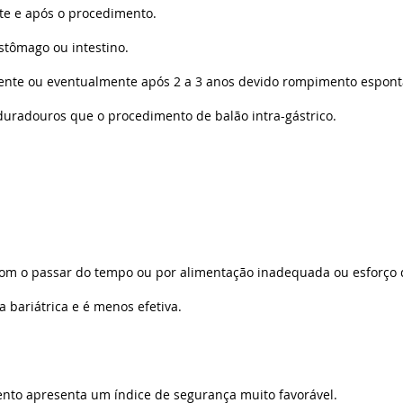
te e após o procedimento.
stômago ou intestino.
mente ou eventualmente após 2 a 3 anos devido rompimento espont
duradouros que o procedimento de balão intra-gástrico.
com o passar do tempo ou por alimentação inadequada ou esforço 
ia bariátrica e é menos efetiva.
ento apresenta um índice de segurança muito favorável.