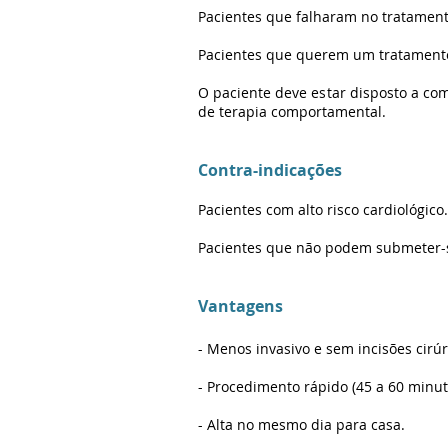
Pacientes que falharam no tratament
Pacientes que querem um tratamento 
O paciente deve estar disposto a co
de terapia comportamental.
Contra-indicações
Pacientes com alto risco cardiológico.
Pacientes que não podem submeter-se
Vantagens
- Menos invasivo e sem incisões cirúr
- Procedimento rápido (45 a 60 minu
- Alta no mesmo dia para casa.