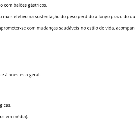
o com balões gástricos.
mais efetivo na sustentação do peso perdido a longo prazo do que
mprometer-se com mudanças saudáveis ​​no estilo de vida, acompa
 à anestesia geral.
gicas.
tos em média).