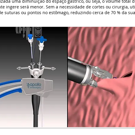
izada uma diminuição do espaço gástrico, ou seja, o volume total 
te ingere será menor. Sem a necessidade de cortes ou cirurgia, ut
de suturas ou pontos no estômago, reduzindo cerca de 70 % da su