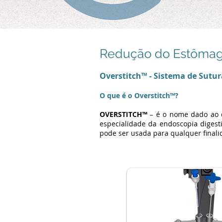
Redução do Estômago
Overstitch™ - Sistema de Sutu
O que é o Overstitch™?
OVERSTITCH™
– é o nome dado ao d
especialidade da endoscopia diges
pode ser usada para qualquer finali